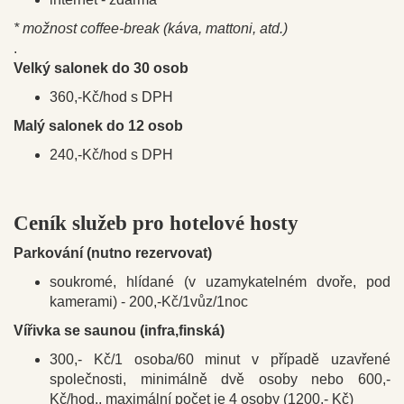
* možnost coffee-break (káva, mattoni, atd.)
.
Velký salonek do 30 osob
360,-Kč/hod s DPH
Malý salonek do 12 osob
240,-Kč/hod s DPH
Ceník služeb pro hotelové hosty
Parkování (nutno rezervovat)
soukromé, hlídané (v uzamykatelném dvoře, pod
kamerami) - 200,-Kč/1vůz/1noc
Vířivka se saunou (infra,finská)
300,- Kč/1 osoba/60 minut v případě uzavřené
společnosti, minimálně dvě osoby nebo 600,-
Kč/hod., maximální počet je 4 osoby (1200,- Kč)