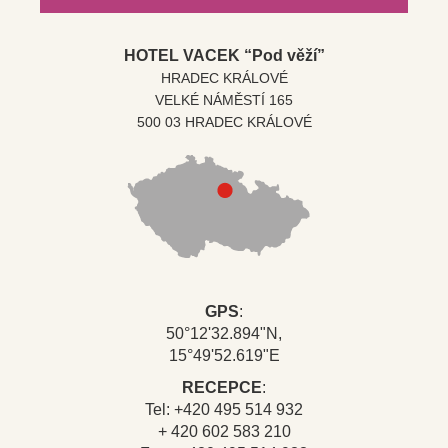
HOTEL VACEK “Pod věží”
HRADEC KRÁLOVÉ
VELKÉ NÁMĚSTÍ 165
500 03 HRADEC KRÁLOVÉ
GPS
:
50°12'32.894"N,
15°49'52.619"E
RECEPCE
:
Tel: +420 495 514 932
+ 420 602 583 210