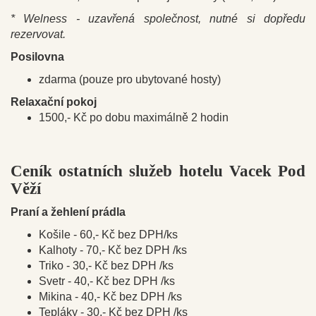
* Welness - uzavřená společnost, nutné si dopředu
rezervovat.
Posilovna
zdarma (pouze pro ubytované hosty)
Relaxační pokoj
1500,- Kč po dobu maximálně 2 hodin
Ceník ostatních služeb hotelu Vacek Pod
Věží
Praní a žehlení prádla
Košile - 60,- Kč bez DPH/ks
Kalhoty - 70,- Kč bez DPH /ks
Triko - 30,- Kč bez DPH /ks
Svetr - 40,- Kč bez DPH /ks
Mikina - 40,- Kč bez DPH /ks
Tepláky - 30,- Kč bez DPH /ks