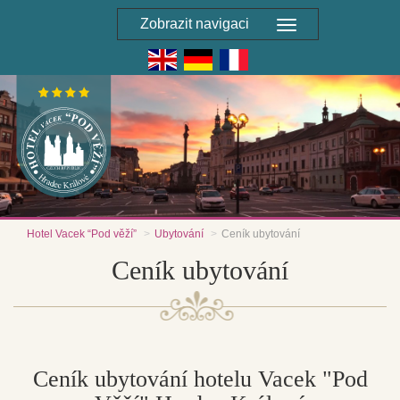
Zobrazit navigaci
Hotel Vacek “Pod věží”
Ubytování
Ceník ubytování
Ceník ubytování
Ceník ubytování hotelu Vacek "Pod