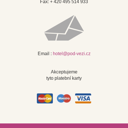
Fax: + 420 495 514 933
Email :
hotel@pod-vezi.cz
Akceptujeme
tyto platební karty