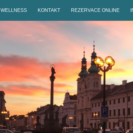
WELLNESS
KONTAKT
REZERVACE ONLINE