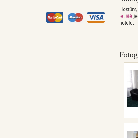
Hostům, 
letiště
je
hotelu.
Fotog