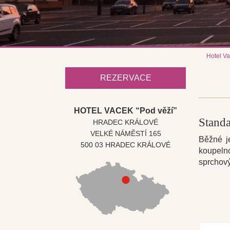
Hotel Va
REZERVACE
HOTEL VACEK “Pod věží”
Standa
HRADEC KRÁLOVÉ
VELKÉ NÁMĚSTÍ 165
Běžné j
500 03 HRADEC KRÁLOVÉ
koupeln
sprchový