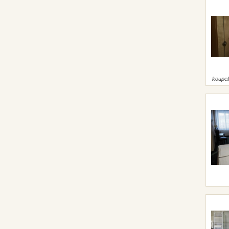
koupel