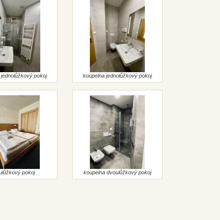
 jednolůžkový pokoj
koupelna jednolůžkový pokoj
ulůžkový pokoj
koupelna dvoulůžkový pokoj