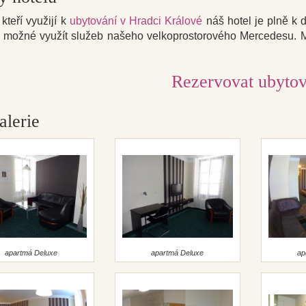
kteří využijí k
ubytování v Hradci Králové
náš hotel je plně k 
 možné využít služeb našeho velkoprostorového Mercedesu. 
Rezervovat ubytov
alerie
apartmá Deluxe
apartmá Deluxe
ap